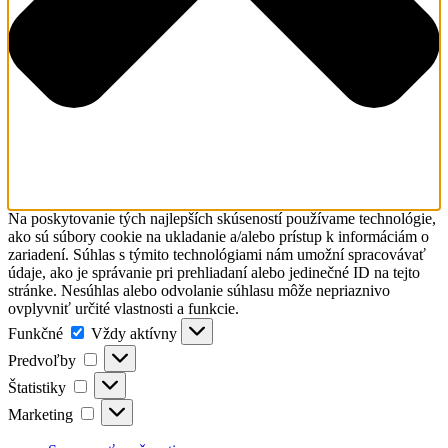
Na poskytovanie tých najlepších skúseností používame technológie,
ako sú súbory cookie na ukladanie a/alebo prístup k informáciám o
zariadení. Súhlas s týmito technológiami nám umožní spracovávať
údaje, ako je správanie pri prehliadaní alebo jedinečné ID na tejto
stránke. Nesúhlas alebo odvolanie súhlasu môže nepriaznivo
ovplyvniť určité vlastnosti a funkcie.
Funkčné
Funkčné
Vždy aktívny
Predvoľby
Predvoľby
Štatistiky
Štatistiky
Marketing
Marketing