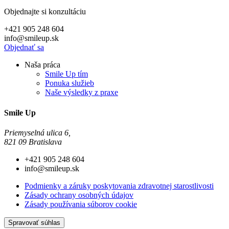
Objednajte si konzultáciu
+421 905 248 604
info@smileup.sk
Objednať sa
Naša práca
Smile Up tím
Ponuka služieb
Naše výsledky z praxe
Smile Up
Priemyselná ulica 6,
821 09 Bratislava
+421 905 248 604
info@smileup.sk
Podmienky a záruky poskytovania zdravotnej starostlivosti
Zásady ochrany osobných údajov
Zásady používania súborov cookie
Spravovať súhlas